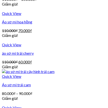
Giảm giá!
Quick View
Áo sơ mi hoa hồng
110.000
₫
70.000
₫
Giảm giá!
Quick View
áo sơ mi trái cherry
110.000
₫
60.000
₫
Giảm giá!
Quick View
Áo sơ mi trái cam
80.000
₫
–
90.000
₫
Giảm giá!
Quick View