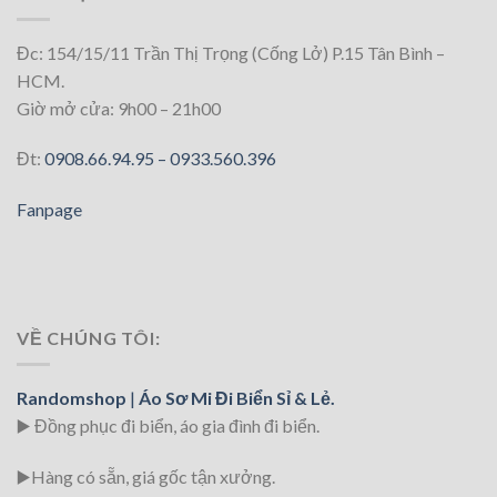
Đc: 154/15/11 Trần Thị Trọng (Cống Lở) P.15 Tân Bình –
HCM.
Giờ mở cửa: 9h00 – 21h00
Đt:
0908.66.94.95 –
0933.560.396
Fanpage
VỀ CHÚNG TÔI:
Randomshop
|
Áo Sơ Mi Đi Biển Sỉ & Lẻ.
▶️ Đồng phục đi biển
, áo gia đình đi biển.
▶️Hàng có sẵn, giá gốc tận xưởng.