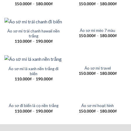
150.000
₫
–
180.000
₫
150.000
₫
–
180.000
₫
HẾT HÀNG
Áo sơ mi mèo 7 màu
Áo sơ mi trái chanh hawaii nền
150.000
₫
–
180.000
₫
trắng
110.000
₫
–
190.000
₫
HẾT HÀNG
Áo sơ mi travel
Áo sơ mi lá xanh nền trắng đi
150.000
₫
–
180.000
₫
biển
110.000
₫
–
190.000
₫
HẾT HÀNG
Áo sơ đi biển lá cọ nền trắng
Áo sơ mi hoạt hình
110.000
₫
–
190.000
₫
150.000
₫
–
180.000
₫