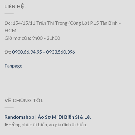
LIÊN HỆ:
Đc: 154/15/11 Trần Thị Trọng (Cống Lở) P.15 Tân Bình –
HCM.
Giờ mở cửa: 9h00 – 21h00
Đt:
0908.66.94.95 –
0933.560.396
Fanpage
VỀ CHÚNG TÔI:
Randomshop
|
Áo Sơ Mi Đi Biển Sỉ & Lẻ.
▶️ Đồng phục đi biển
, áo gia đình đi biển.