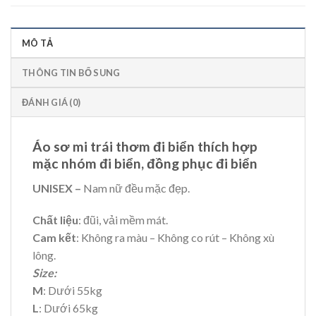
MÔ TẢ
THÔNG TIN BỔ SUNG
ĐÁNH GIÁ (0)
Áo sơ mi trái thơm đi biển thích hợp
mặc nhóm đi biển, đồng phục đi biển
UNISEX –
Nam nữ đều mặc đẹp.
Chất liệu
: đũi, vải mềm mát.
Cam kết
: Không ra màu – Không co rút – Không xù
lông.
Size:
M
: Dưới 55kg
L
: Dưới 65kg