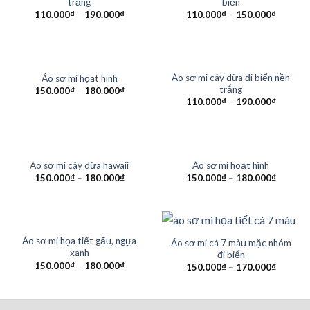
trắng
biển
110.000
₫
–
190.000
₫
110.000
₫
–
150.000
₫
HẾT HÀNG
Áo sơ mi cây dừa đi biển nền
Áo sơ mi họat hình
trắng
150.000
₫
–
180.000
₫
110.000
₫
–
190.000
₫
HẾT HÀNG
HẾT HÀNG
Áo sơ mi cây dừa hawaii
Áo sơ mi hoạt hình
150.000
₫
–
180.000
₫
150.000
₫
–
180.000
₫
HẾT HÀNG
Áo sơ mi họa tiết gấu, ngựa
Áo sơ mi cá 7 màu mặc nhóm
xanh
đi biển
150.000
₫
–
180.000
₫
150.000
₫
–
170.000
₫