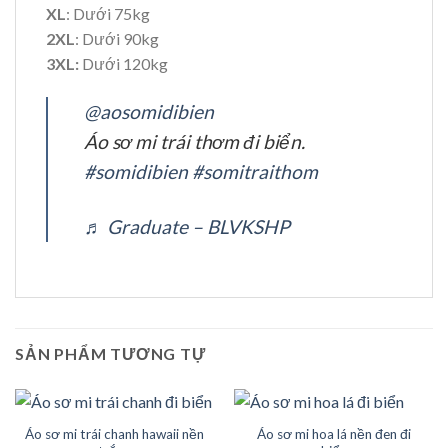
XL
: Dưới 75kg
2XL
: Dưới 90kg
3XL:
Dưới 120kg
@aosomidibien
Áo sơ mi trái thơm đi biển.
#somidibien
#somitraithom
♬ Graduate – BLVKSHP
SẢN PHẨM TƯƠNG TỰ
Áo sơ mi trái chanh hawaii nền
Áo sơ mi hoa lá nền đen đi