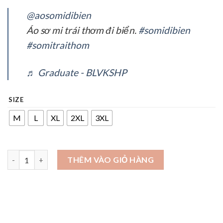
@aosomidibien
Áo sơ mi trái thơm đi biển.
#somidibien
#somitraithom
♬ Graduate - BLVKSHP
SIZE
M
L
XL
2XL
3XL
Áo sơ mi trái thơm đi biển nền trắng số lượng
THÊM VÀO GIỎ HÀNG