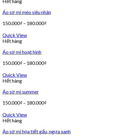
Hết hàng
Áo sơ mi mèo siêu nhân
150.000
₫
–
180.000
₫
Quick View
Hết hàng
Áo sơ mi hoạt hình
150.000
₫
–
180.000
₫
Quick View
Hết hàng
Áo sơ mi summer
150.000
₫
–
180.000
₫
Quick View
Hết hàng
Áo sơ mi họa tiết gấu, ngựa xanh