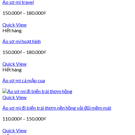
Áo sơ mi travel
150.000
₫
–
180.000
₫
Quick View
Hết hàng
Áo sơ mi hoạt hình
150.000
₫
–
180.000
₫
Quick View
Hết hàng
Áo sơ mi cá mập cua
Quick View
Áo sơ mi đi biển trái thơm nền hồng vải đũi mềm mát
110.000
₫
–
150.000
₫
Quick View