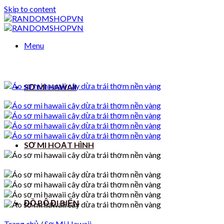
Skip to content
Menu
SƠ MI HAWAII
SƠ MI HOẠT HÌNH
ĐỒ BỘ ĐI BIỂN
Trang chủ
/
Sơ Mi Hawaii