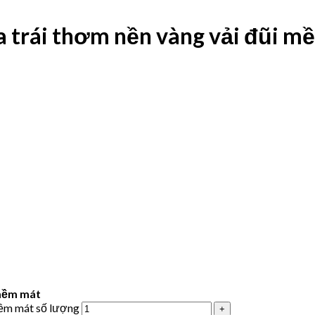
ừa trái thơm nền vàng vải đũi 
 mềm mát
mềm mát số lượng