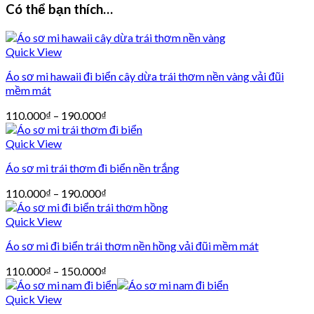
Có thể bạn thích…
Quick View
Áo sơ mi hawaii đi biển cây dừa trái thơm nền vàng vải đũi
mềm mát
110.000
₫
–
190.000
₫
Quick View
Áo sơ mi trái thơm đi biển nền trắng
110.000
₫
–
190.000
₫
Quick View
Áo sơ mi đi biển trái thơm nền hồng vải đũi mềm mát
110.000
₫
–
150.000
₫
Quick View