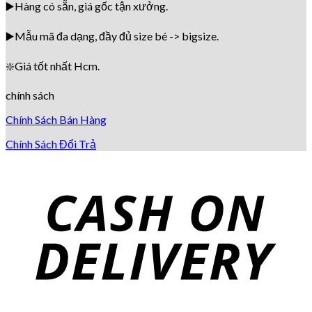
▶️Hàng có sẵn, giá gốc tận xưởng.
▶️
Mẫu mã đa dạng, đầy đủ size bé -> bigsize.
❇️
Giá tốt nhất Hcm.
chính sách
Chính Sách Bán Hàng
Chính Sách Đổi Trả