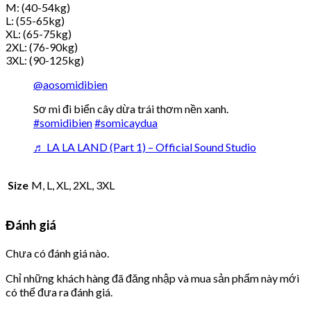
M: (40-54kg)
L: (55-65kg)
XL: (65-75kg)
2XL: (76-90kg)
3XL: (90-125kg)
@aosomidibien
Sơ mi đi biển cây dừa trái thơm nền xanh.
#somidibien
#somicaydua
♬ LA LA LAND (Part 1) – Official Sound Studio
Size
M, L, XL, 2XL, 3XL
Đánh giá
Chưa có đánh giá nào.
Chỉ những khách hàng đã đăng nhập và mua sản phẩm này mới
có thể đưa ra đánh giá.