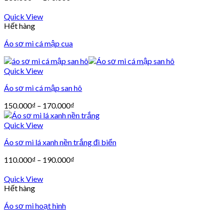
Quick View
Hết hàng
Áo sơ mi cá mập cua
Quick View
Áo sơ mi cá mập san hô
150.000
₫
–
170.000
₫
Quick View
Áo sơ mi lá xanh nền trắng đi biển
110.000
₫
–
190.000
₫
Quick View
Hết hàng
Áo sơ mi hoạt hình