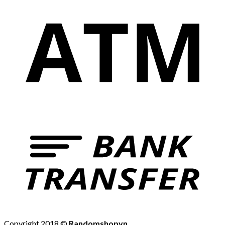
Copyright 2018 ©
Randomshopvn