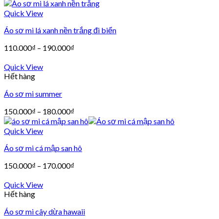
Quick View
Áo sơ mi lá xanh nền trắng đi biển
110.000
₫
–
190.000
₫
Quick View
Hết hàng
Áo sơ mi summer
150.000
₫
–
180.000
₫
Quick View
Áo sơ mi cá mập san hô
150.000
₫
–
170.000
₫
Quick View
Hết hàng
Áo sơ mi cây dừa hawaii