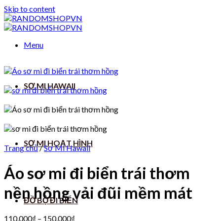
Skip to content
Menu
SƠ MI HAWAII
SƠ MI HOẠT HÌNH
Trang chủ
/
Sơ Mi Hawaii
Áo sơ mi đi biển trái thơm
nền hồng vải đũi mềm mát
ĐỒ BỘ ĐI BIỂN
110.000
₫
–
150.000
₫