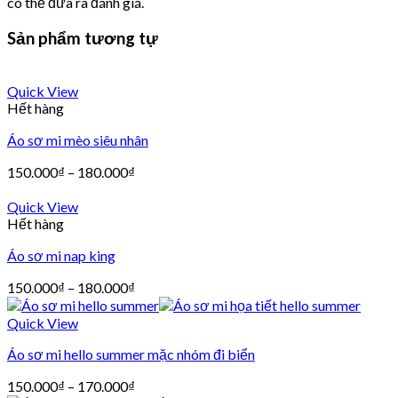
có thể đưa ra đánh giá.
Sản phẩm tương tự
Quick View
Hết hàng
Áo sơ mi mèo siêu nhân
150.000
₫
–
180.000
₫
Quick View
Hết hàng
Áo sơ mi nap king
150.000
₫
–
180.000
₫
Quick View
Áo sơ mi hello summer mặc nhóm đi biển
150.000
₫
–
170.000
₫