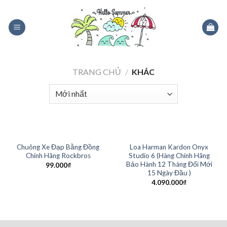
Skip
to
content
TRANG CHỦ
/
KHÁC
Chuông Xe Đạp Bằng Đồng
Loa Harman Kardon Onyx
Chính Hãng Rockbros
Studio 6 (Hàng Chính Hãng
Bảo Hành 12 Tháng Đổi Mới
99.000
₫
15 Ngày Đầu )
4.090.000
₫