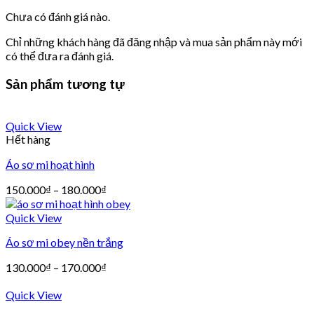
Chưa có đánh giá nào.
Chỉ những khách hàng đã đăng nhập và mua sản phẩm này mới
có thể đưa ra đánh giá.
Sản phẩm tương tự
Quick View
Hết hàng
Áo sơ mi hoạt hình
150.000
₫
–
180.000
₫
Quick View
Áo sơ mi obey nền trắng
130.000
₫
–
170.000
₫
Quick View