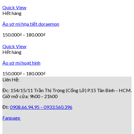
Quick View
Hết hàng
Áo sơ mi họa tiết doraemon
150.000
₫
–
180.000
₫
Quick View
Hết hàng
Áo sơ mi hoạt hình
150.000
₫
–
180.000
₫
Liên Hệ:
Đc: 154/15/11 Trần Thị Trọng (Cống Lở) P.15 Tân Bình – HCM.
Giờ mở cửa: 9h00 – 21h00
Đt:
0908.66.94.95 –
0933.560.396
Fanpage