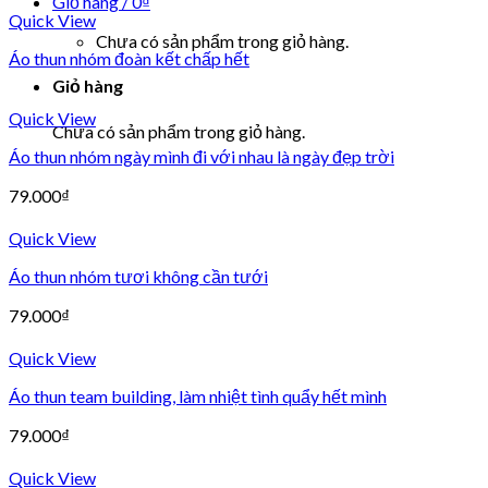
Giỏ hàng /
0
₫
Quick View
Chưa có sản phẩm trong giỏ hàng.
Áo thun nhóm đoàn kết chấp hết
Giỏ hàng
Quick View
Chưa có sản phẩm trong giỏ hàng.
Áo thun nhóm ngày mình đi với nhau là ngày đẹp trời
79.000
₫
Quick View
Áo thun nhóm tươi không cần tưới
79.000
₫
Quick View
Áo thun team building, làm nhiệt tình quẩy hết mình
79.000
₫
Quick View