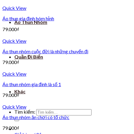
Quick View
Áo thun gia đình hóm hỉnh
Áo Thun Nhóm
79.000
₫
Quick View
Áo thun nhóm cuộc đời là những chuyến đi
Quần Đi Biển
79.000
₫
Quick View
Áo thun nhóm gia đình là số 1
Khác
79.000
₫
Quick View
Tìm kiếm:
Áo thun nhóm ăn chơi có tổ chức
79.000
₫