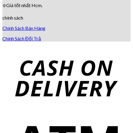
❇️
Giá tốt nhất Hcm.
chính sách
Chính Sách Bán Hàng
Chính Sách Đổi Trả