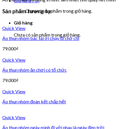
Giỏ hàng /
0
₫
Sản phẩm tương tự
Chưa có sản phẩm trong giỏ hàng.
Giỏ hàng
Quick View
Chưa có sản phẩm trong giỏ hàng.
Áo thun nhóm bác tài ơi chạy đi chờ chi
79.000
₫
Quick View
Áo thun nhóm ăn chơi có tổ chức
79.000
₫
Quick View
Áo thun nhóm đoàn kết chấp hết
Quick View
Áo thun nhóm ngày mình đi với nhau là ngày đẹp trời