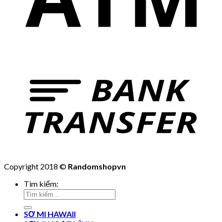
Copyright 2018 ©
Randomshopvn
Tìm kiếm:
SƠ MI HAWAII