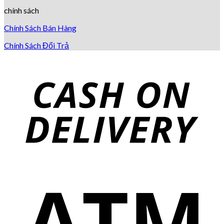
chính sách
Chính Sách Bán Hàng
Chính Sách Đổi Trả