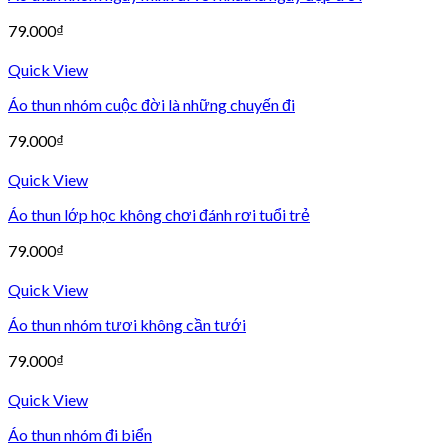
79.000
₫
Quick View
Áo thun nhóm cuộc đời là những chuyến đi
79.000
₫
Quick View
Áo thun lớp học không chơi đánh rơi tuổi trẻ
79.000
₫
Quick View
Áo thun nhóm tươi không cần tưới
79.000
₫
Quick View
Áo thun nhóm đi biển