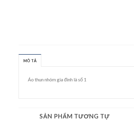
MÔ TẢ
Áo thun nhóm gia đình là số 1
SẢN PHẨM TƯƠNG TỰ