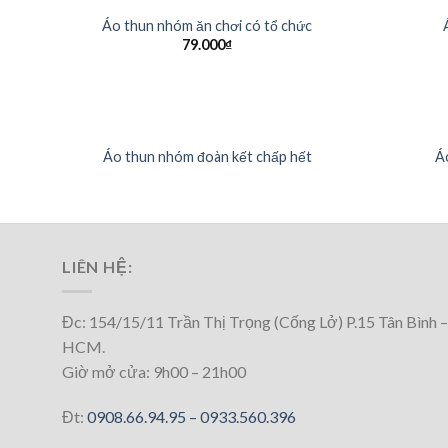
Áo thun nhóm ăn chơi có tổ chức
79.000
₫
Áo thun nhóm đoàn kết chấp hết
Á
LIÊN HỆ:
Đc: 154/15/11 Trần Thị Trọng (Cống Lở) P.15 Tân Bình –
HCM.
Giờ mở cửa: 9h00 – 21h00
Đt:
0908.66.94.95 –
0933.560.396