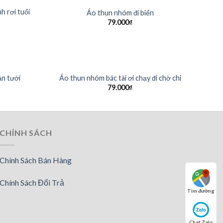
h rơi tuổi
Áo thun nhóm đi biển
79.000
₫
n tưới
Áo thun nhóm bác tài ơi chạy đi chờ chi
79.000
₫
CHÍNH SÁCH
Chính Sách Bán Hàng
Chính Sách Đổi Trả
Tìm đường
Chat Zalo