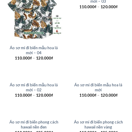
mới – 03
110.000
₫
–
120.000
₫
Áo sơ mi đi biển mẫu hoa lá
mới – 04
110.000
₫
–
120.000
₫
Áo sơ mi đi biển mẫu hoa lá
Áo sơ mi đi biển mẫu hoa lá
mới – 02
mới
110.000
₫
–
120.000
₫
110.000
₫
–
120.000
₫
Áo sơ mi đi biển phong cách
Áo sơ mi đi biển phong cách
hawaii nền đen
hawaii nền vàng