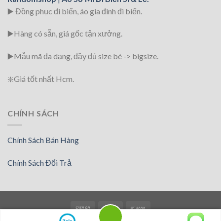
▶️ Đồng phục đi biển
, áo gia đình đi biển.
▶️Hàng có sẵn, giá gốc tận xưởng.
▶️
Mẫu mã đa dạng, đầy đủ size bé -> bigsize.
❇️
Giá tốt nhất Hcm.
CHÍNH SÁCH
Chính Sách Bán Hàng
Chính Sách Đổi Trả