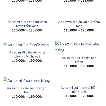
110.000
₫
–
125.000
₫
110.000
₫
–
125.000
₫
Áo sơ mi đi biển phong cách
Áo hawaii đi biển vải đũi mềm
hawaii nền xanh
mát
110.000
₫
–
125.000
₫
110.000
₫
–
190.000
₫
Áo sơ mi đi biển nền vàng
phong cách hawaii
Áo sơ mi hoa lá chim nền
110.000
₫
–
190.000
₫
trắng
110.000
₫
–
190.000
₫
Áo sơ mi trái thơm đi biển
Áo sơ mi lá xanh nền trắng đi
nền trắng
biển
110.000
₫
–
190.000
₫
110.000
₫
–
190.000
₫