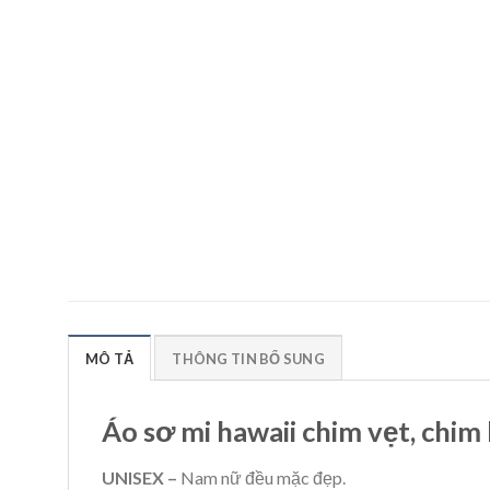
MÔ TẢ
THÔNG TIN BỔ SUNG
Áo sơ mi hawaii chim vẹt, chim
UNISEX –
Nam nữ đều mặc đẹp.