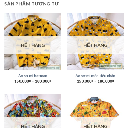
SẢN PHẨM TƯƠNG TỰ
HẾT HÀNG
HẾT HÀNG
Áo sơ mi batman
Áo sơ mi mèo siêu nhân
150.000
₫
–
180.000
₫
150.000
₫
–
180.000
₫
HẾT HÀNG
HẾT HÀNG