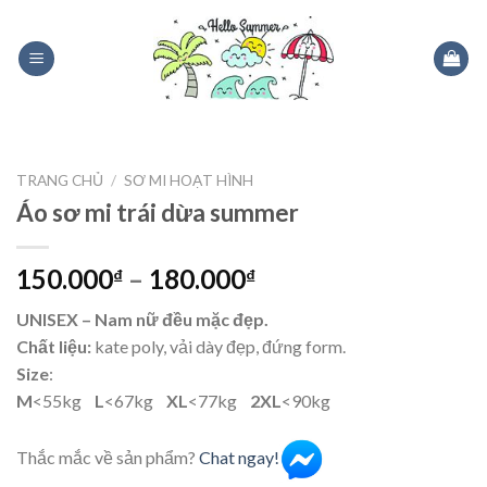
Skip
to
content
TRANG CHỦ
/
SƠ MI HOẠT HÌNH
Áo sơ mi trái dừa summer
150.000
–
180.000
₫
₫
UNISEX – Nam nữ đều mặc đẹp.
Chất liệu:
kate poly, vải dày đẹp, đứng form.
Size
:
M
<55kg
L
<67kg
XL
<77kg
2XL
<90kg
Thắc mắc về sản phẩm?
Chat ngay!