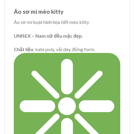
Áo sơ mi mèo kitty
Áo sơ mi hoạt hình họa tiết mèo kitty
UNISEX – Nam nữ đều mặc đẹp.
Chất liệu
: kate poly, vải dày, đứng form.