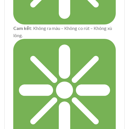
Cam kết
: Không ra màu – Không co rút – Không xù
lông.