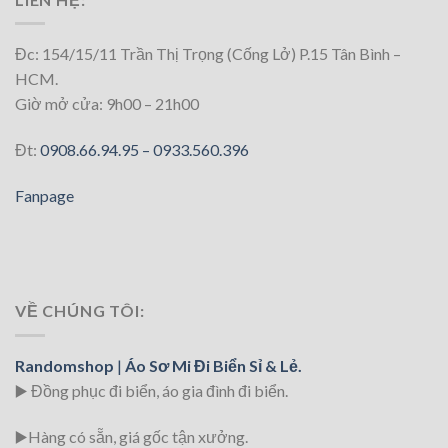
Đc: 154/15/11 Trần Thị Trọng (Cống Lở) P.15 Tân Bình –
HCM.
Giờ mở cửa: 9h00 – 21h00
Đt:
0908.66.94.95 –
0933.560.396
Fanpage
VỀ CHÚNG TÔI:
Randomshop
|
Áo Sơ Mi Đi Biển Sỉ & Lẻ.
▶️ Đồng phục đi biển
, áo gia đình đi biển.
▶️Hàng có sẵn, giá gốc tận xưởng.