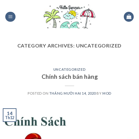
Skip
to
content
CATEGORY ARCHIVES:
UNCATEGORIZED
UNCATEGORIZED
Chính sách bán hàng
POSTED ON
THÁNG MƯỜI HAI 14, 2020
BY
MOD
14
Th12