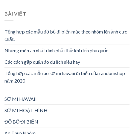
BÀI VIẾT
Tổng hợp các mẫu đồ bộ đi biển mặc theo nhóm lên ảnh cực
chất.
Những món ăn nhất định phải thử khi đến phú quốc
Các cách gấp quần áo du lịch siêu hay
Tổng hợp các mẫu áo sơ mi hawaii đi biển của randomshop
năm 2020
SƠ MI HAWAII
SƠ MI HOẠT HÌNH
ĐỒ BỘ ĐI BIỂN
Áo Thun Nhóm