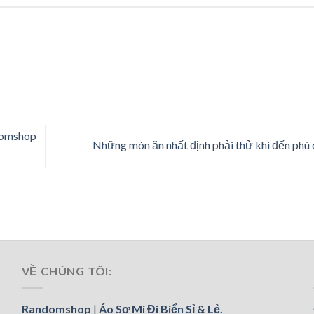
ndomshop
Những món ăn nhất định phải thử khi đến phú
VỀ CHÚNG TÔI:
Randomshop
|
Áo Sơ Mi Đi Biển Sỉ & Lẻ.