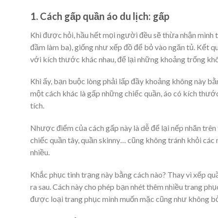
1. Cách gấp quần áo du lịch: gấp
Khi được hỏi, hầu hết mọi người đều sẽ thừa nhận mình 
đầm làm ba), giống như xếp đồ để bỏ vào ngăn tủ. Kết quả
với kích thước khác nhau, để lại những khoảng trống kh
Khi ấy, bạn buộc lòng phải lấp đầy khoảng không này bằn
một cách khác là gấp những chiếc quần, áo có kích thư
tích.
Nhược điểm của cách gấp này là dễ để lại nếp nhăn trên t
chiếc quần tây, quần skinny… cũng không tránh khỏi các
nhiều.
Khắc phục tình trạng này bằng cách nào? Thay vì xếp quầ
ra sau. Cách này cho phép bạn nhét thêm nhiều trang ph
được loại trang phục mình muốn mặc cũng như không bỏ 