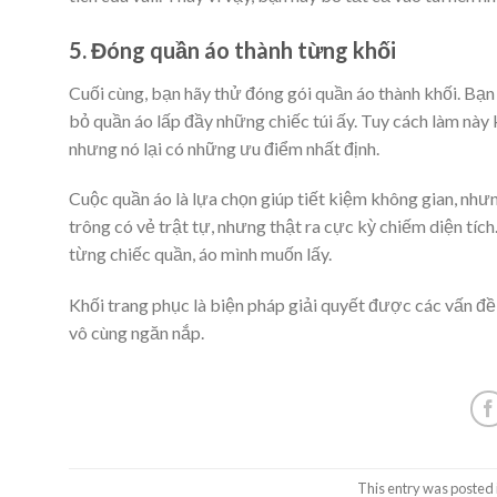
5. Đóng quần áo thành từng khối
Cuối cùng, bạn hãy thử đóng gói quần áo thành khối. Bạn
bỏ quần áo lấp đầy những chiếc túi ấy. Tuy cách làm này 
nhưng nó lại có những ưu điểm nhất định.
Cuộc quần áo là lựa chọn giúp tiết kiệm không gian, nhưn
trông có vẻ trật tự, nhưng thật ra cực kỳ chiếm diện tíc
từng chiếc quần, áo mình muốn lấy.
Khối trang phục là biện pháp giải quyết được các vấn đề t
vô cùng ngăn nắp.
This entry was posted 