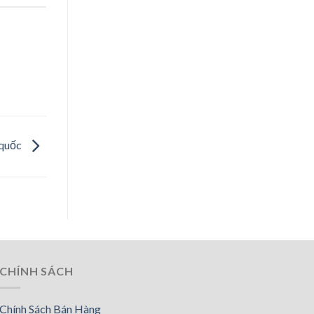
 quốc
CHÍNH SÁCH
Chính Sách Bán Hàng