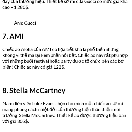
đây của thương hiệu. Thiết kế sơ mi của Gucci có mức giá khá
cao – 1,280$.
Ảnh: Gucci
7. AMI
Chiếc áo Aloha của AMI có họa tiết khá là phổ biến nhưng
không vì thế mà lại kém phần nổi bật. Chiếc áo này rất phù hợp
với những buổi festival hoặc party được tổ chức bên các bờ
biển! Chiếc áo này có giá 122$.
8. Stella McCartney
Nam diễn viên Luke Evans chọn cho mình một chiếc áo sơ mi
mang phong cách nhiệt đới của thương hiệu thân thiện môi
trường, Stella McCartney. Thiết kế áo được thương hiệu bán
với giá 305$.