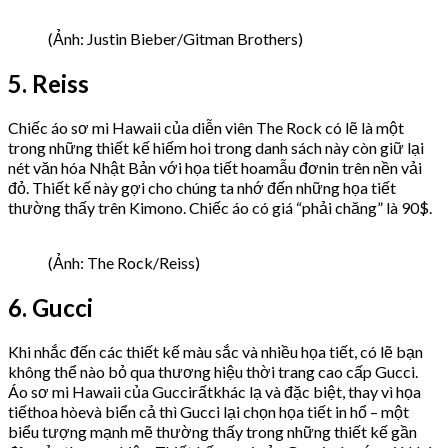
(Ảnh: Justin Bieber/Gitman Brothers)
5. Reiss
Chiếc áo sơ mi Hawaii của diễn viên The Rock có lẽ là một
trong những thiết kế hiếm hoi trong danh sách này còn giữ lại
nét văn hóa Nhật Bản với họa tiết hoamẫu đơnin trên nền vải
đỏ. Thiết kế này gợi cho chúng ta nhớ đến những họa tiết
thường thấy trên Kimono. Chiếc áo có giá “phải chăng” là 90$.
(Ảnh: The Rock/Reiss)
6. Gucci
Khi nhắc đến các thiết kế màu sắc và nhiều họa tiết, có lẽ bạn
không thể nào bỏ qua thương hiệu thời trang cao cấp Gucci.
Áo sơ mi Hawaii của Guccirấtkhác lạ và đặc biệt, thay vì họa
tiếthoa hòevà biển cả thì Gucci lại chọn họa tiết in hổ – một
biểu tượng mạnh mẽ thường thấy trong những thiết kế gần