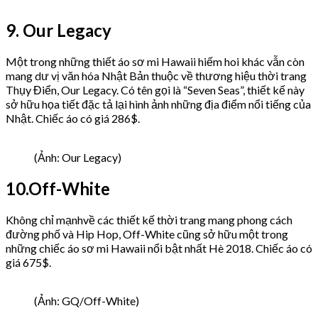
9. Our Legacy
Một trong những thiết áo sơ mi Hawaii hiếm hoi khác vẫn còn
mang dư vị văn hóa Nhật Bản thuộc về thương hiệu thời trang
Thụy Điển, Our Legacy. Có tên gọi là “Seven Seas”, thiết kế này
sở hữu họa tiết đặc tả lại hình ảnh những địa điểm nổi tiếng của
Nhật. Chiếc áo có giá 286$.
(Ảnh: Our Legacy)
10.Off-White
Không chỉ mạnhvề các thiết kế thời trang mang phong cách
đường phố và Hip Hop, Off-White cũng sở hữu một trong
những chiếc áo sơ mi Hawaii nổi bật nhất Hè 2018. Chiếc áo có
giá 675$.
(Ảnh: GQ/Off-White)