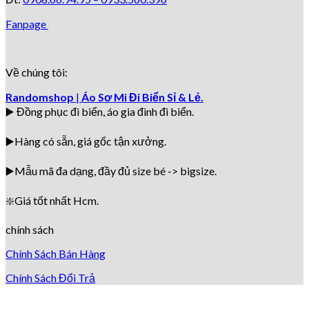
Fanpage
Về chúng tôi:
Randomshop
|
Áo Sơ Mi Đi Biển Sỉ & Lẻ.
▶️ Đồng phục đi biển
, áo gia đình đi biển.
▶️Hàng có sẵn, giá gốc tận xưởng.
▶️
Mẫu mã đa dạng, đầy đủ size bé -> bigsize.
❇️
Giá tốt nhất Hcm.
chính sách
Chính Sách Bán Hàng
Chính Sách Đổi Trả