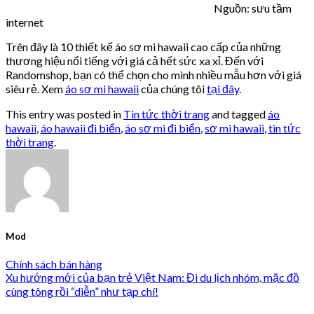
Nguồn: sưu tầm
internet
Trên đây là 10 thiết kế áo sơ mi hawaii cao cấp của những
thương hiệu nổi tiếng với giá cả hết sức xa xỉ. Đến với
Randomshop, bạn có thể chọn cho mình nhiều mẫu hơn với giá
siêu rẻ. Xem
áo sơ mi hawaii
của chúng tôi
tại đây
.
This entry was posted in
Tin tức thời trang
and tagged
áo
hawaii
,
áo hawaii đi biển
,
áo sơ mi đi biển
,
sơ mi hawaii
,
tin tức
thời trang
.
Mod
Chính sách bán hàng
Xu hướng mới của bạn trẻ Việt Nam: Đi du lịch nhóm, mặc đồ
cùng tông rồi “diễn” như tạp chí!