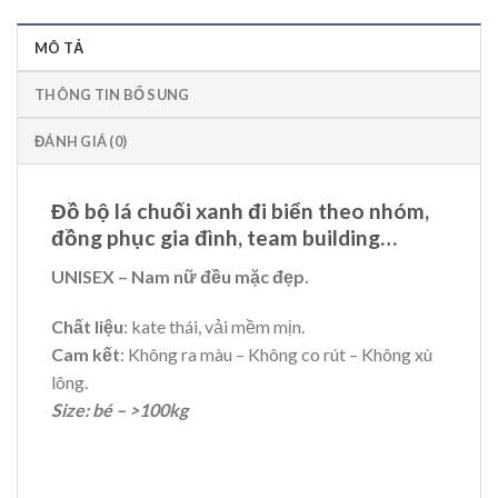
MÔ TẢ
THÔNG TIN BỔ SUNG
ĐÁNH GIÁ (0)
Đồ bộ lá chuối xanh đi biển theo nhóm,
đồng phục gia đình, team building…
UNISEX – Nam nữ đều mặc đẹp.
Chất liệu
: kate thái, vải mềm mịn.
Cam kết
: Không ra màu – Không co rút – Không xù
lông.
Size: bé – >100kg