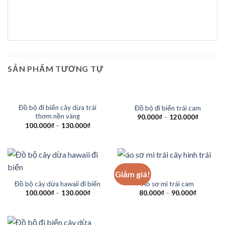
SẢN PHẨM TƯƠNG TỰ
Đồ bộ đi biển cây dừa trái
Đồ bộ đi biển trái cam
thơm nền vàng
90.000
₫
–
120.000
₫
100.000
₫
–
130.000
₫
Giảm giá!
Đồ bộ cây dừa hawaii đi biển
Áo sơ mi trái cam
100.000
₫
–
130.000
₫
80.000
₫
–
90.000
₫