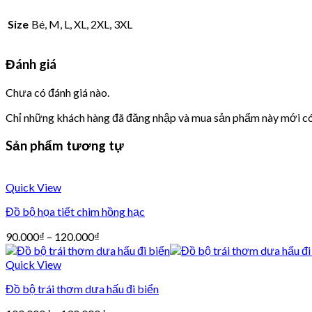
Size
Bé, M, L, XL, 2XL, 3XL
Đánh giá
Chưa có đánh giá nào.
Chỉ những khách hàng đã đăng nhập và mua sản phẩm này mới có 
Sản phẩm tương tự
Quick View
Đồ bộ họa tiết chim hồng hạc
90.000
₫
–
120.000
₫
Quick View
Đồ bộ trái thơm dưa hấu đi biển