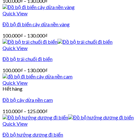
100.000
₫
–
130.000
₫
Quick View
Đồ bộ đi biển cây dừa nền vàng
100.000
₫
–
130.000
₫
Quick View
Đồ bộ trái chuối đi biển
100.000
₫
–
130.000
₫
Quick View
Hết hàng
Đồ bộ cây dừa nền cam
110.000
₫
–
125.000
₫
Quick View
Đồ bộ hướng dương đi biển