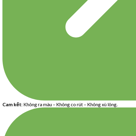
Cam kết
: Không ra màu – Không co rút – Không xù lông.