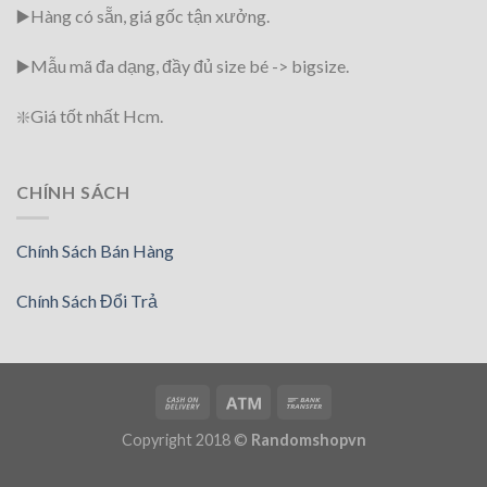
▶️Hàng có sẵn, giá gốc tận xưởng.
▶️
Mẫu mã đa dạng, đầy đủ size bé -> bigsize.
❇️
Giá tốt nhất Hcm.
CHÍNH SÁCH
Chính Sách Bán Hàng
Chính Sách Đổi Trả
Copyright 2018 ©
Randomshopvn