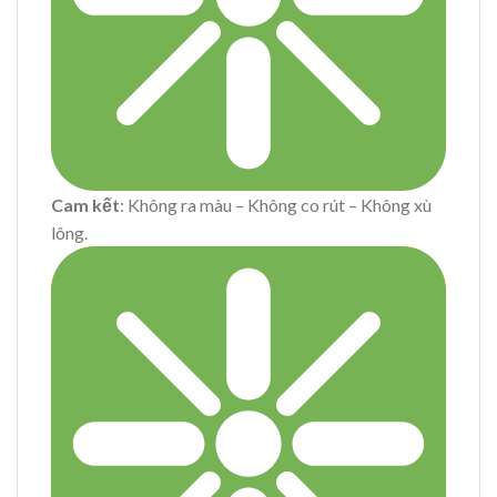
Cam kết
: Không ra màu – Không co rút – Không xù
lông.