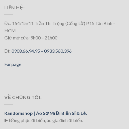
LIÊN HỆ:
Đc: 154/15/11 Trần Thị Trọng (Cống Lở) P.15 Tân Bình –
HCM.
Giờ mở cửa: 9h00 – 21h00
Đt:
0908.66.94.95 –
0933.560.396
Fanpage
VỀ CHÚNG TÔI:
Randomshop
|
Áo Sơ Mi Đi Biển Sỉ & Lẻ.
▶️ Đồng phục đi biển
, áo gia đình đi biển.