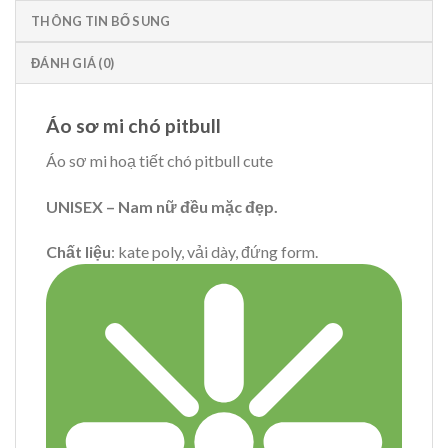
THÔNG TIN BỔ SUNG
ĐÁNH GIÁ (0)
Áo sơ mi chó pitbull
Áo sơ mi hoạ tiết chó pitbull cute
UNISEX – Nam nữ đều mặc đẹp.
Chất liệu
: kate poly, vải dày, đứng form.