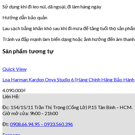
Sử dụng khi đi leo núi, dã ngoại, đi làm hàng ngày
Hướng dẫn bảo quản
Lau sạch bằng khăn khô sau khi đi mưa để tăng tuổi thọ sản phẩ
Tránh va đập mạnh làm biến dạng hoặc ảnh hưởng đến âm thanh
Sản phẩm tương tự
Quick View
Loa Harman Kardon Onyx Studio 6 (Hàng Chính Hãng Bảo Hành
4.090.000
₫
Liên Hệ:
Đc: 154/15/11 Trần Thị Trọng (Cống Lở) P.15 Tân Bình – HCM.
Giờ mở cửa: 9h00 – 21h00
Đt:
0908.66.94.95 –
0933.560.396
Fanpage