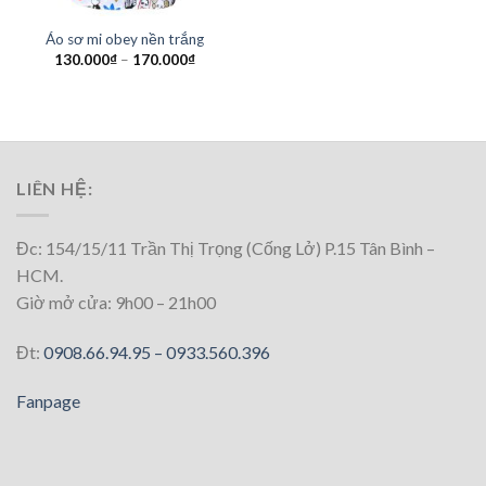
Áo sơ mi obey nền trắng
130.000
₫
–
170.000
₫
LIÊN HỆ:
Đc: 154/15/11 Trần Thị Trọng (Cống Lở) P.15 Tân Bình –
HCM.
Giờ mở cửa: 9h00 – 21h00
Đt:
0908.66.94.95 –
0933.560.396
Fanpage