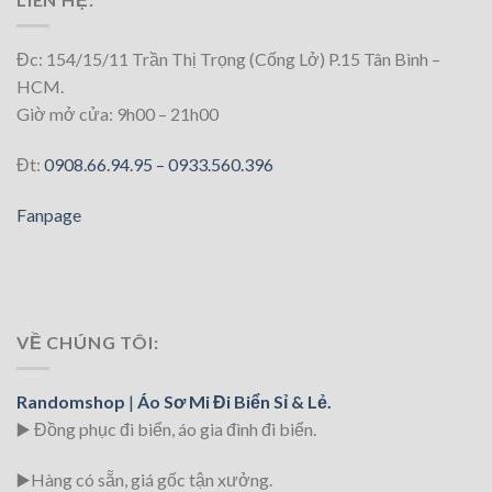
Đc: 154/15/11 Trần Thị Trọng (Cống Lở) P.15 Tân Bình –
HCM.
Giờ mở cửa: 9h00 – 21h00
Đt:
0908.66.94.95 –
0933.560.396
Fanpage
VỀ CHÚNG TÔI:
Randomshop
|
Áo Sơ Mi Đi Biển Sỉ & Lẻ.
▶️ Đồng phục đi biển
, áo gia đình đi biển.
▶️Hàng có sẵn, giá gốc tận xưởng.