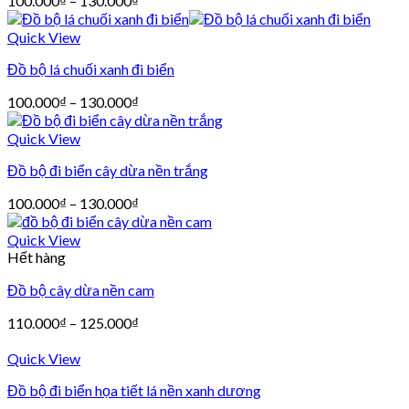
100.000
₫
–
130.000
₫
Quick View
Đồ bộ lá chuối xanh đi biển
100.000
₫
–
130.000
₫
Quick View
Đồ bộ đi biển cây dừa nền trắng
100.000
₫
–
130.000
₫
Quick View
Hết hàng
Đồ bộ cây dừa nền cam
110.000
₫
–
125.000
₫
Quick View
Đồ bộ đi biển họa tiết lá nền xanh dương