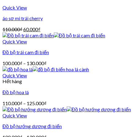
Quick View
áo sơ mi trái cherry
110.000
₫
60.000
₫
Quick View
Đồ bộ trái cam đi biển
100.000
₫
–
130.000
₫
Quick View
Hết hàng
Đồ bộ hoa lá
110.000
₫
–
125.000
₫
Quick View
Đồ bộ hướng dương đi biển