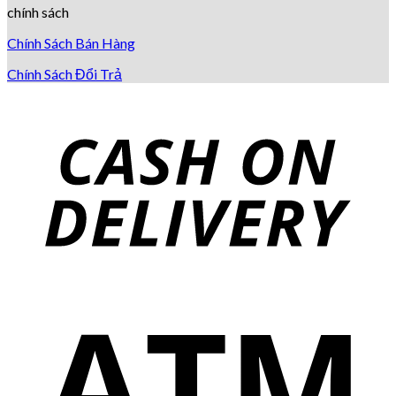
chính sách
Chính Sách Bán Hàng
Chính Sách Đổi Trả