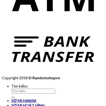
Copyright 2018 ©
Randomshopvn
Tìm kiếm:
SƠ MI HAWAII
SƠ MI HOẠT HÌNH