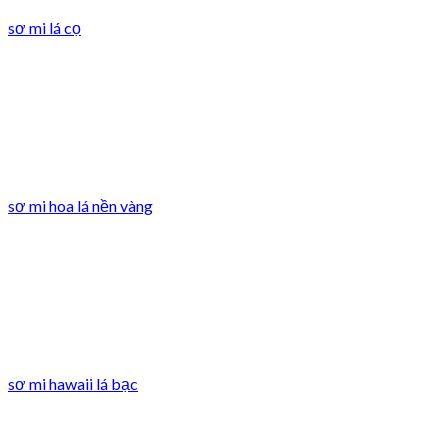
sơ mi lá cọ
sơ mi hoa lá nền vàng
sơ mi hawaii lá bạc