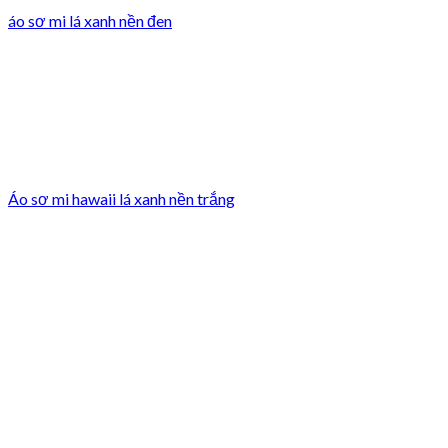
áo sơ mi lá xanh nền đen
Áo sơ mi hawaii lá xanh nền trắng