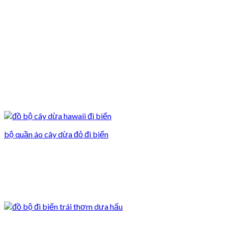
bộ quần áo cây dừa đỏ đi biển